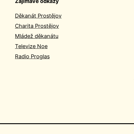
Zajímavé odkazy
Děkanát Prostějov
Charita Prostějov
Mládež děkanátu
Televize Noe
Radio Proglas