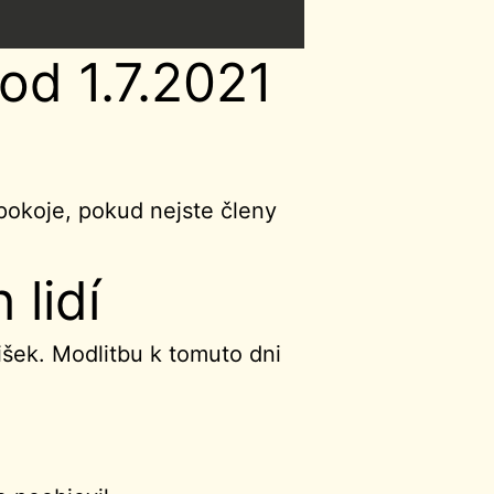
od 1.7.2021
pokoje, pokud nejste členy
 lidí
tišek. Modlitbu k tomuto dni