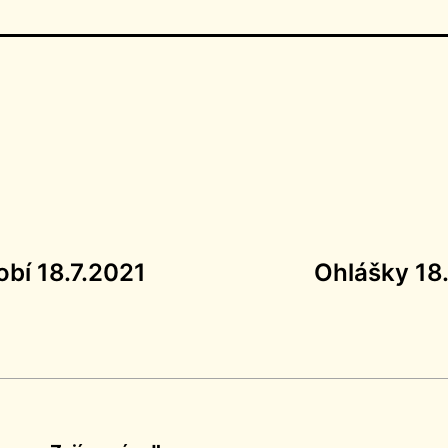
obí 18.7.2021
Ohlášky 18.