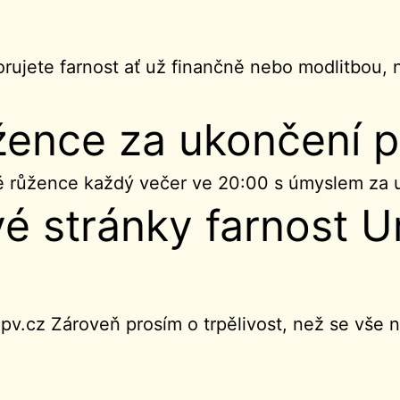
rujete farnost ať už finančně nebo modlitbou, 
žence za ukončení 
bě růžence každý večer ve 20:00 s úmyslem za
 stránky farnost Ur
pv.cz Zároveň prosím o trpělivost, než se vše n