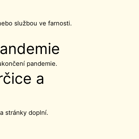
nebo službou ve farnosti.
pandemie
 ukončení pandemie.
čice a
a stránky doplní.