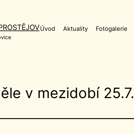
 PROSTĚJOV
Úvod
Aktuality
Fotogalerie
ovice
děle v mezidobí 25.7