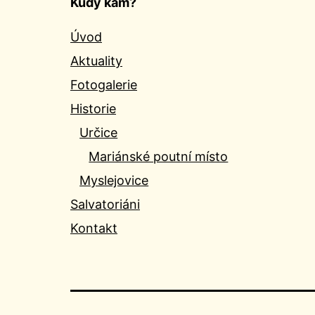
Kudy kam?
Úvod
Aktuality
Fotogalerie
Historie
Určice
Mariánské poutní místo
Myslejovice
Salvatoriáni
Kontakt