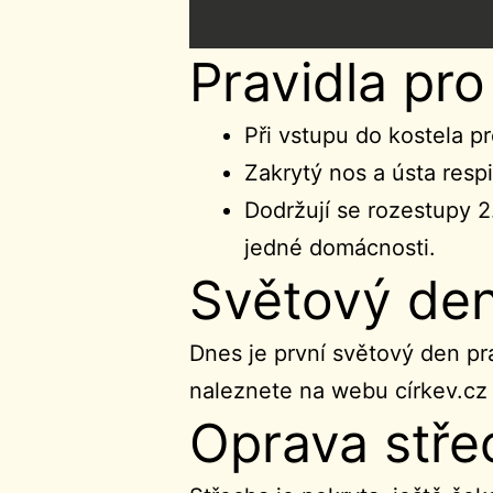
Pravidla pr
Při vstupu do kostela pr
Zakrytý nos a ústa resp
Dodržují se rozestupy 2
jedné domácnosti.
Světový den 
Dnes je první světový den pra
naleznete na webu církev.cz
Oprava střec