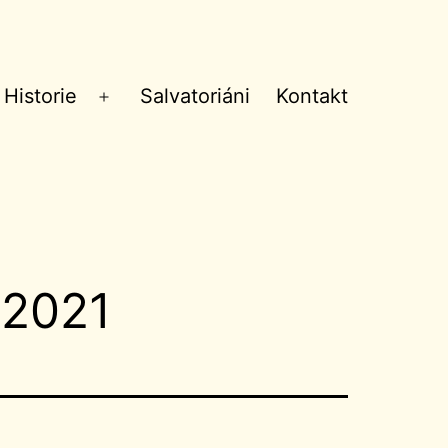
Historie
Salvatoriáni
Kontakt
Otevřít
menu
.2021