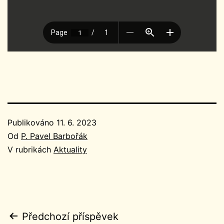
Publikováno
11. 6. 2023
Od
P. Pavel Barbořák
V rubrikách
Aktuality
Navigace
Předchozí příspěvek