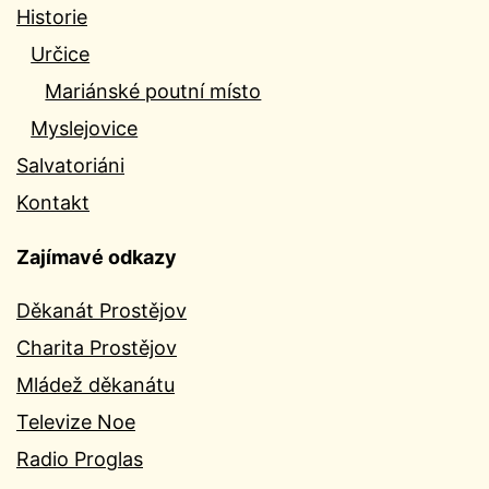
Historie
Určice
Mariánské poutní místo
Myslejovice
Salvatoriáni
Kontakt
Zajímavé odkazy
Děkanát Prostějov
Charita Prostějov
Mládež děkanátu
Televize Noe
Radio Proglas