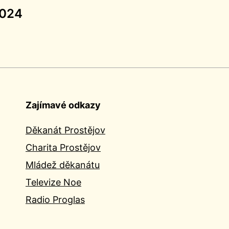
2024
Zajímavé odkazy
Děkanát Prostějov
Charita Prostějov
Mládež děkanátu
Televize Noe
Radio Proglas