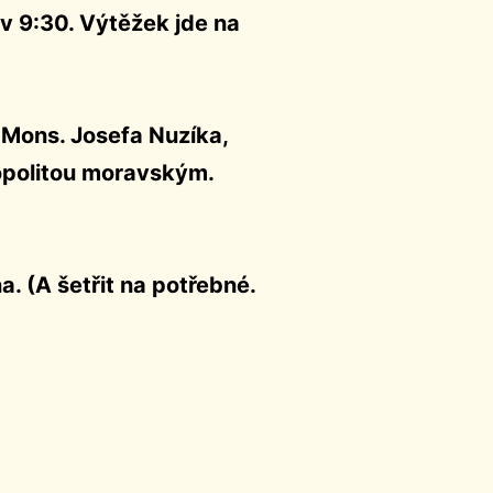
 v 9:30. Výtěžek jde na
ns. Josefa Nuzíka,
opolitou moravským.
a. (A šetřit na potřebné.