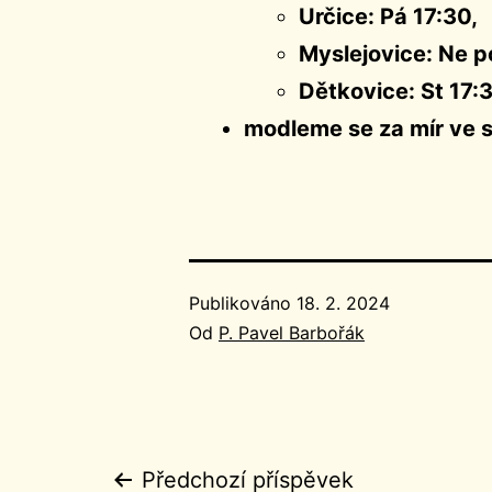
Určice: Pá 17:30,
Myslejovice: Ne p
Dětkovice: St 17:
modleme se za mír ve s
Publikováno
18. 2. 2024
Od
P. Pavel Barbořák
Předchozí příspěvek