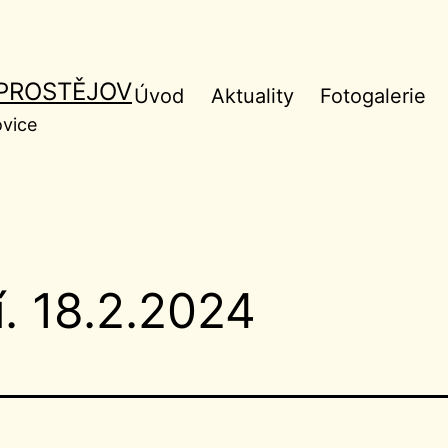
 PROSTĚJOV
Úvod
Aktuality
Fotogalerie
ovice
í. 18.2.2024