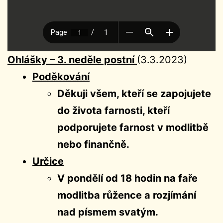
Ohlášky – 3. neděle postní
(3.3.2023)
Poděkování
Děkuji všem, kteří se zapojujete
do života farnosti, kteří
podporujete farnost v modlitbě
nebo finančně.
Určice
V pondělí od 18 hodin na faře
modlitba růžence a rozjímání
nad písmem svatým.