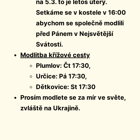
na 5.3. to je letos úterý.
Setkáme se v kostele v 16:00
abychom se společně modlili
před Pánem v Nejsvětější
Svátosti.
Modlitba křížové cesty
Plumlov: Čt 17:30,
Určice: Pá 17:30,
Dětkovice: St 17:30
Prosím modlete se za mír ve světe,
zvláště na Ukrajině.