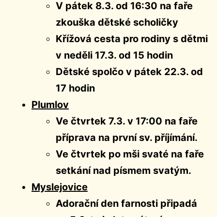
V pátek 8.3. od 16:30 na faře
zkouška dětské scholičky
Křížová cesta pro rodiny s dětmi
v neděli 17.3. od 15 hodin
Dětské spolčo v pátek 22.3. od
17 hodin
Plumlov
Ve čtvrtek 7.3. v 17:00 na faře
příprava na první sv. příjímání.
Ve čtvrtek po mši svaté na faře
setkání nad písmem svatým.
Myslejovice
Adorační den farnosti připadá