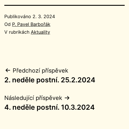
Publikováno
2. 3. 2024
Od
P. Pavel Barbořák
V rubrikách
Aktuality
Navigace
Předchozí příspěvek
2. neděle postní. 25.2.2024
pro
příspěvek
Následující příspěvek
4. neděle postní. 10.3.2024