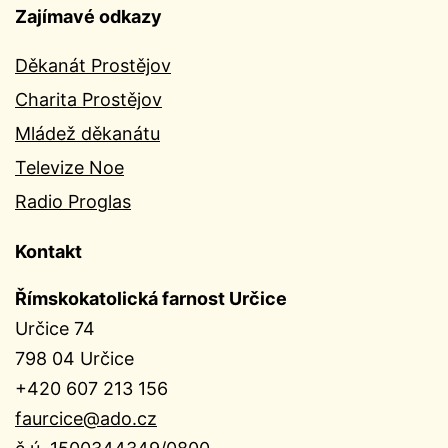
Zajímavé odkazy
Děkanát Prostějov
Charita Prostějov
Mládež děkanátu
Televize Noe
Radio Proglas
Kontakt
Římskokatolická farnost Určice
Určice 74
798 04 Určice
+420 607 213 156
faurcice@ado.cz