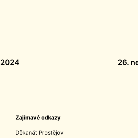
9.2024
26. n
Zajímavé odkazy
Děkanát Prostějov