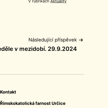
V rubrikách
Aktuality
Následující příspěvek
eděle v mezidobí. 29.9.2024
Kontakt
Římskokatolická farnost Určice