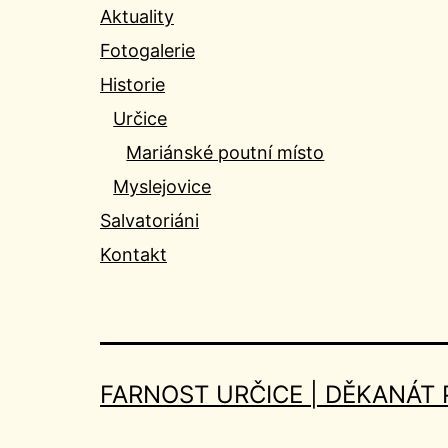
Aktuality
Fotogalerie
Historie
Určice
Mariánské poutní místo
Myslejovice
Salvatoriáni
Kontakt
FARNOST URČICE | DĚKANÁT