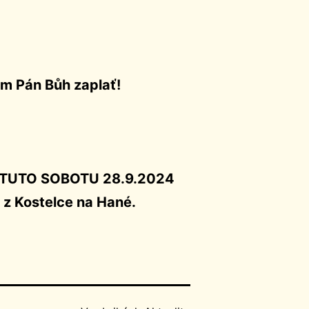
Pán Bůh zaplať!
uť TUTO SOBOTU 28.9.2024
 z Kostelce na Hané.