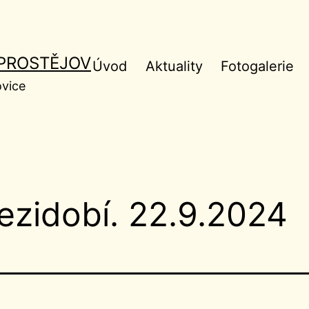
 PROSTĚJOV
Úvod
Aktuality
Fotogalerie
ovice
ezidobí. 22.9.2024