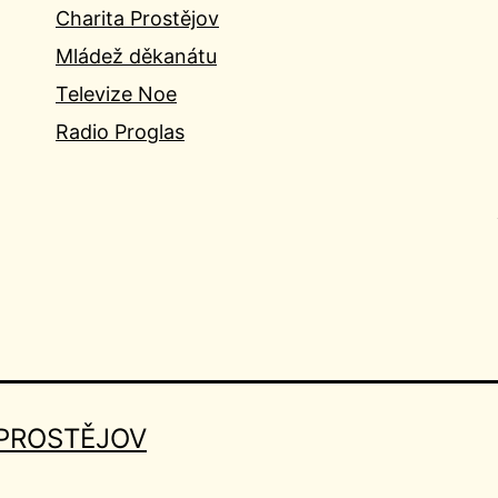
Charita Prostějov
Mládež děkanátu
Televize Noe
Radio Proglas
 PROSTĚJOV