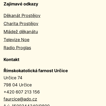
Zajímavé odkazy
Děkanát Prostějov
Charita Prostějov
Mládež děkanátu
Televize Noe
Radio Proglas
Kontakt
Římskokatolická farnost Určice
Určice 74
798 04 Určice
+420 607 213 156
faurcice@ado.cz