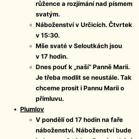
růžence a rozjímání nad písmem
svatým.
Náboženství v Určicích. Čtvrtek
v 15:30.
Mše svaté v Seloutkách jsou
v 17 hodin.
Dnes pouť k „naší“ Panně Marii.
Je třeba modlit se neustále. Tak
chceme prosit i Pannu Marii o
přímluvu.
Plumlov
V pondělí od 17 hodin na faře
náboženství. Náboženství bude