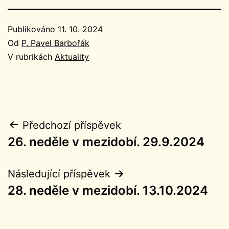
Publikováno
11. 10. 2024
Od
P. Pavel Barbořák
V rubrikách
Aktuality
Navigace
Předchozí příspěvek
26. neděle v mezidobí. 29.9.2024
pro
příspěvek
Následující příspěvek
28. neděle v mezidobí. 13.10.2024