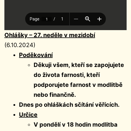
Ohlášky – 27. neděle v mezidobí
(6.10.2024)
Poděkování
Děkuji všem, kteří se zapojujete
do života farnosti, kteří
podporujete farnost v modlitbě
nebo finančně.
Dnes po ohláškách sčítání věřících.
Určice
V pondělí v 18 hodin modlitba