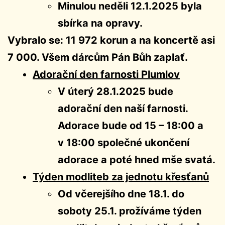
Minulou neděli 12.1.2025 byla
sbírka na opravy.
Vybralo se: 11 972 korun a na koncertě asi
7 000. Všem dárcům Pán Bůh zaplať.
Adorační den farnosti Plumlov
V úterý 28.1.2025 bude
adorační den naší farnosti.
Adorace bude od 15 – 18:00 a
v 18:00 společné ukončení
adorace a poté hned mše svatá.
Týden modliteb za jednotu křesťanů
Od včerejšího dne 18.1. do
soboty 25.1. prožíváme týden