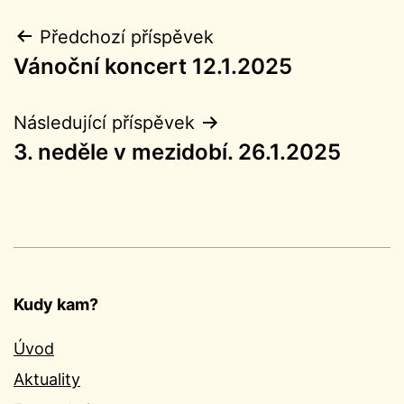
Navigace
Předchozí příspěvek
Vánoční koncert 12.1.2025
pro
příspěvek
Následující příspěvek
3. neděle v mezidobí. 26.1.2025
Kudy kam?
Úvod
Aktuality