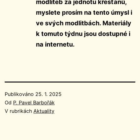
modliteb za jednotu křesťanů,
myslete prosím na tento úmysl i
ve svých modlitbách. Materiály
k tomuto týdnu jsou dostupné i
na internetu.
Publikováno
25. 1. 2025
Od
P. Pavel Barbořák
V rubrikách
Aktuality