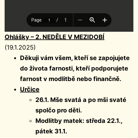
Ohlášky – 2. NEDĚLE V MEZIDOBÍ
(19.1.2025)
Děkuji vám všem, kteří se zapojujete
do života farnosti, kteří podporujete
farnost v modlitbě nebo finančně.
Určice
26.1. Mše svatá a po mši svaté
spolčo pro děti.
Modlitby matek: středa 22.1.,
pátek 31.1.