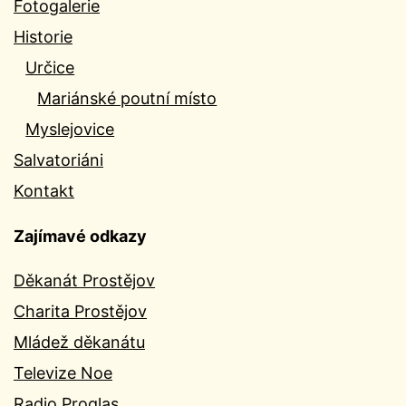
Fotogalerie
Historie
Určice
Mariánské poutní místo
Myslejovice
Salvatoriáni
Kontakt
Zajímavé odkazy
Děkanát Prostějov
Charita Prostějov
Mládež děkanátu
Televize Noe
Radio Proglas