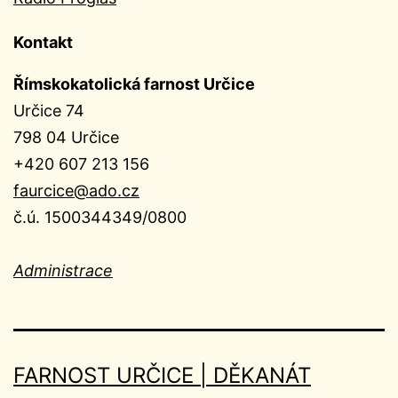
Kontakt
Římskokatolická farnost Určice
Určice 74
798 04 Určice
+420 607 213 156
faurcice@ado.cz
č.ú. 1500344349/0800
Administrace
FARNOST URČICE | DĚKANÁT