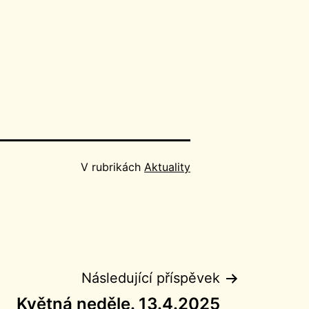
V rubrikách
Aktuality
Následující příspěvek
Květná neděle. 13.4.2025