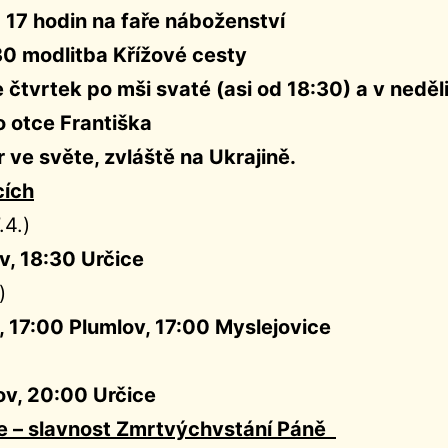
 17 hodin na faře náboženství
30 modlitba Křížové cesty
 čtvrtek po mši svaté (asi od 18:30) a v neděl
 otce Františka
 ve světe, zvláště na Ukrajině.
cích
.4.)
v, 18:30 Určice
)
, 17:00 Plumlov, 17:00 Myslejovice
v, 20:00 Určice
le – slavnost Zmrtvýchvstání Páně