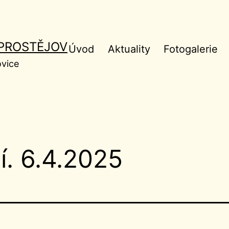
 PROSTĚJOV
Úvod
Aktuality
Fotogalerie
ovice
í. 6.4.2025