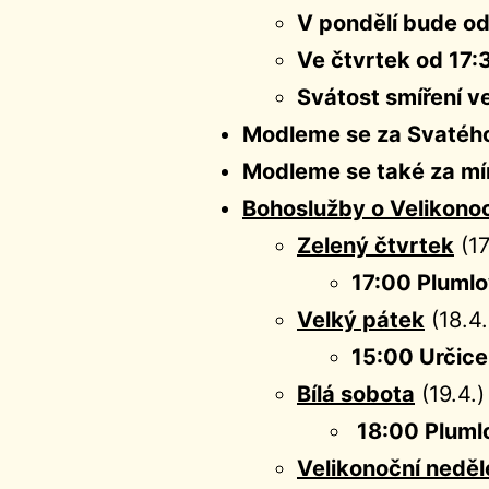
V pondělí bude od
Ve čtvrtek od 17:
Svátost smíření ve
Modleme se za Svatého
Modleme se také za mír
Bohoslužby o Velikono
Zelený čtvrtek
(17
17:00 Plumlo
Velký pátek
(18.4.
15:00 Určice
Bílá sobota
(19.4.)
18:00 Plumlo
Velikonoční nedě