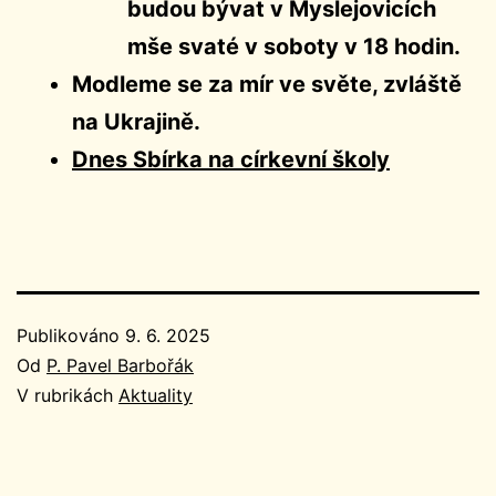
budou bývat v Myslejovicích
mše svaté v soboty v 18 hodin.
Modleme se za mír ve světe, zvláště
na Ukrajině.
Dnes Sbírka na církevní školy
Publikováno
9. 6. 2025
Od
P. Pavel Barbořák
V rubrikách
Aktuality