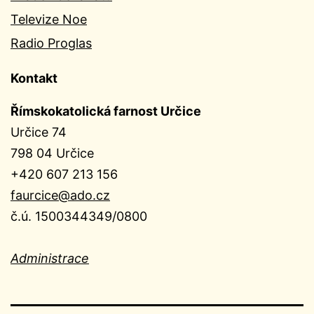
Televize Noe
Radio Proglas
Kontakt
Římskokatolická farnost Určice
Určice 74
798 04 Určice
+420 607 213 156
faurcice@ado.cz
č.ú. 1500344349/0800
Administrace