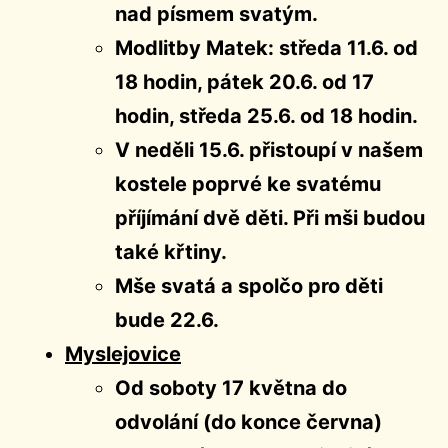
nad písmem svatým.
Modlitby Matek: středa 11.6. od
18 hodin, pátek 20.6. od 17
hodin, středa 25.6. od 18 hodin.
V neděli 15.6. přistoupí v našem
kostele poprvé ke svatému
příjímání dvě děti. Při mši budou
také křtiny.
Mše svatá a spolčo pro děti
bude 22.6.
Myslejovice
Od soboty 17 května do
odvolání (do konce června)