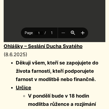
Ohlášky – Seslání Ducha Svatého
(8.6.2025)
Děkuji všem, kteří se zapojujete do
života farnosti, kteří podporujete
farnost v modlitbě nebo finančně.
Určice
V pondělí bude v 18 hodin
modlitba růžence a rozjímání