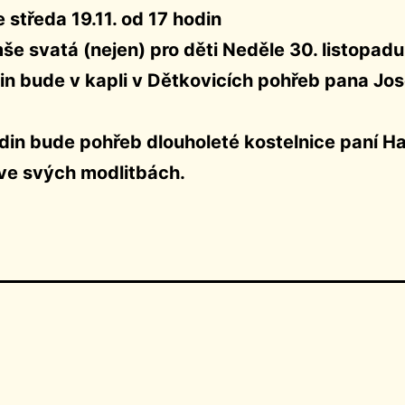
 středa 19.11. od 17 hodin
še svatá (nejen) pro děti Neděle 30. listopadu
in bude v kapli v Dětkovicích pohřeb pana Jo
odin bude pohřeb dlouholeté kostelnice paní 
ve svých modlitbách.