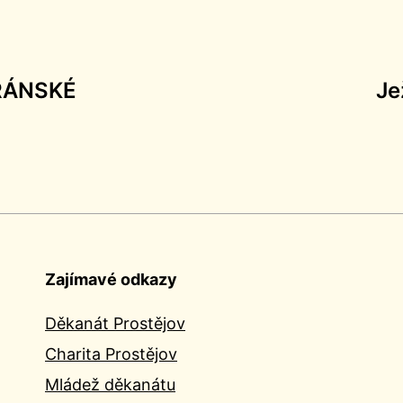
RÁNSKÉ
Je
Zajímavé odkazy
Děkanát Prostějov
Charita Prostějov
Mládež děkanátu