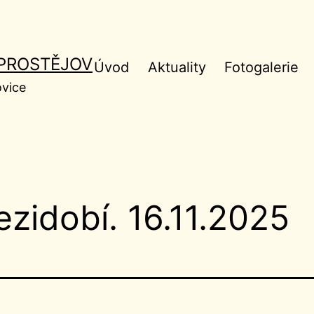
 PROSTĚJOV
Úvod
Aktuality
Fotogalerie
ovice
zidobí. 16.11.2025