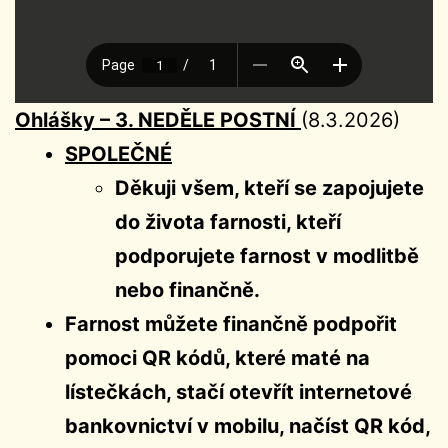
Ohlášky –
3. NEDĚLE POSTNÍ
(8.3.2026)
SPOLEČNÉ
Děkuji všem, kteří se zapojujete
do života farnosti, kteří
podporujete farnost v modlitbě
nebo finančně.
Farnost můžete finančně podpořit
pomoci QR kódů, které maté na
lístečkách, stačí otevřít internetové
bankovnictví v mobilu, načíst QR kód,