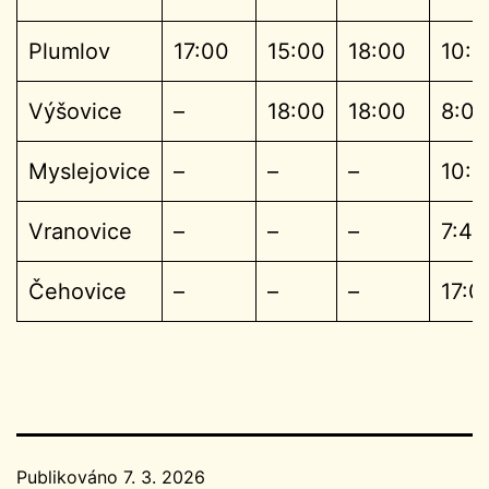
Plumlov
17:00
15:00
18:00
10:4
Výšovice
–
18:00
18:00
8:00
Myslejovice
–
–
–
10:3
Vranovice
–
–
–
7:45
Čehovice
–
–
–
17:0
Publikováno
7. 3. 2026