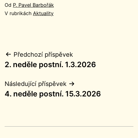
Od
P. Pavel Barbořák
V rubrikách
Aktuality
Navigace
Předchozí příspěvek
2. neděle postní. 1.3.2026
pro
příspěvek
Následující příspěvek
4. neděle postní. 15.3.2026