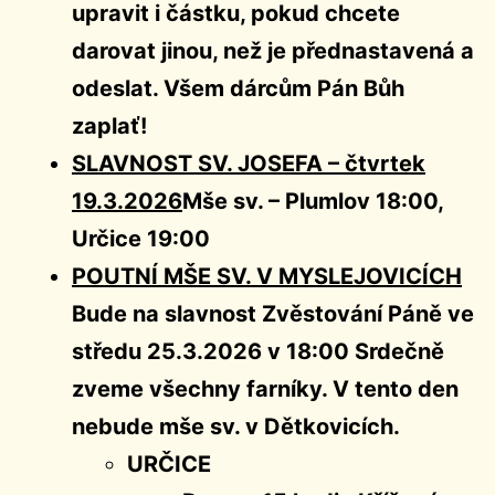
upravit i částku, pokud chcete
darovat jinou, než je přednastavená a
odeslat. Všem dárcům Pán Bůh
zaplať!
SLAVNOST SV. JOSEFA – čtvrtek
19.3.2026
Mše sv. – Plumlov 18:00,
Určice 19:00
POUTNÍ MŠE SV. V MYSLEJOVICÍCH
Bude na slavnost Zvěstování Páně ve
středu 25.3.2026 v 18:00 Srdečně
zveme všechny farníky. V tento den
nebude mše sv. v Dětkovicích.
URČICE