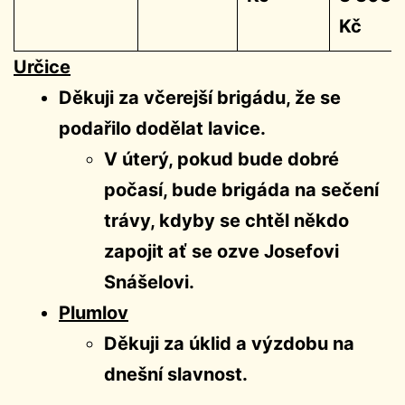
Kč
Určice
Děkuji za včerejší brigádu, že se
podařilo dodělat lavice.
V úterý, pokud bude dobré
počasí, bude brigáda na sečení
trávy, kdyby se chtěl někdo
zapojit ať se ozve Josefovi
Snášelovi.
Plumlov
Děkuji za úklid a výzdobu na
dnešní slavnost.