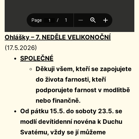
Ohlášky –
7. NEDĚLE VELIKONOČNÍ
(17.5.2026)
SPOLEČNÉ
Děkuji všem, kteří se zapojujete
do života farnosti, kteří
podporujete farnost v modlitbě
nebo finančně.
Od pátku 15.5. do soboty 23.5. se
modlí devítidenní novéna k Duchu
Svatému, vždy se jí můžeme