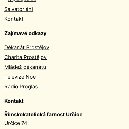
Salvatoriáni
Kontakt
Zajímavé odkazy
Děkanát Prostějov
Charita Prostějov
Mládež děkanátu
Televize Noe
Radio Proglas
Kontakt
Římskokatolická farnost Určice
Určice 74