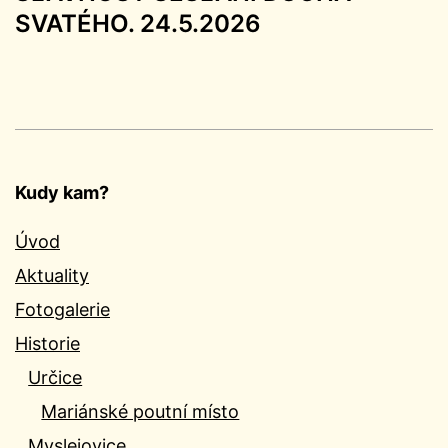
SVATÉHO. 24.5.2026
Kudy kam?
Úvod
Aktuality
Fotogalerie
Historie
Určice
Mariánské poutní místo
Myslejovice