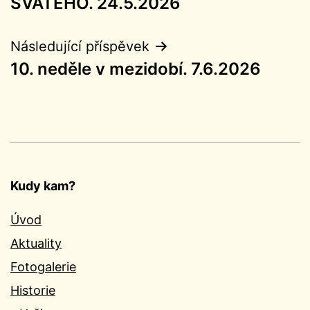
SVATÉHO. 24.5.2026
příspěvek
Následující příspěvek
10. neděle v mezidobí. 7.6.2026
Kudy kam?
Úvod
Aktuality
Fotogalerie
Historie