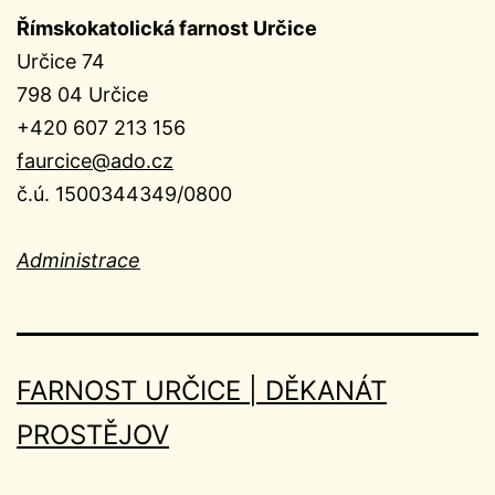
Římskokatolická farnost Určice
Určice 74
798 04 Určice
+420 607 213 156
faurcice@ado.cz
č.ú. 1500344349/0800
Administrace
FARNOST URČICE | DĚKANÁT
PROSTĚJOV