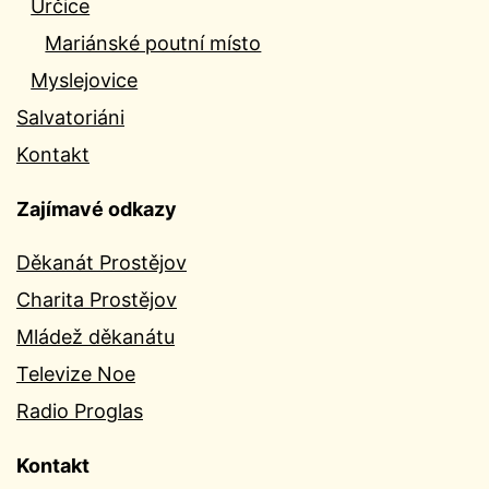
Určice
Mariánské poutní místo
Myslejovice
Salvatoriáni
Kontakt
Zajímavé odkazy
Děkanát Prostějov
Charita Prostějov
Mládež děkanátu
Televize Noe
Radio Proglas
Kontakt