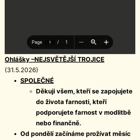
Ohlášky –
NEJSVĚTĚJŠÍ TROJICE
(31.5.2026)
SPOLEČNÉ
Děkuji všem, kteří se zapojujete
do života farnosti, kteří
podporujete farnost v modlitbě
nebo finančně.
Od pondělí začínáme prožívat měsíc