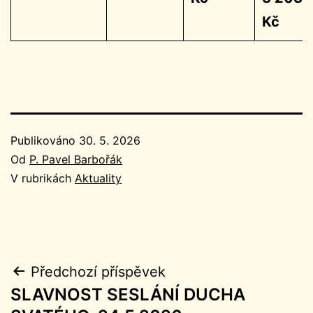
Kč
Publikováno
30. 5. 2026
Od
P. Pavel Barbořák
V rubrikách
Aktuality
Navigace
Předchozí příspěvek
SLAVNOST SESLÁNÍ DUCHA
pro