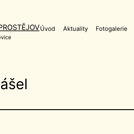
 PROSTĚJOV
Úvod
Aktuality
Fotogalerie
ovice
ášel