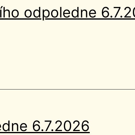
ního odpoledne 6.7.
edne 6.7.2026