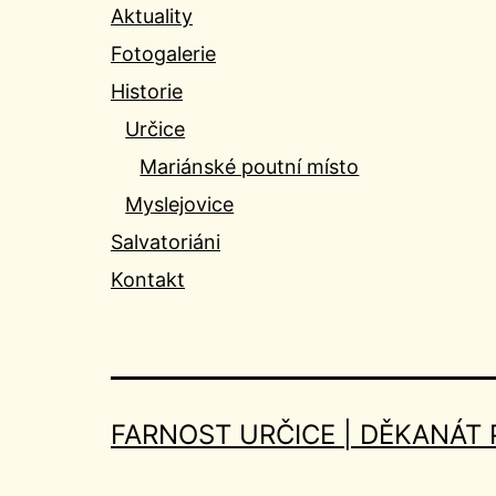
Aktuality
Fotogalerie
Historie
Určice
Mariánské poutní místo
Myslejovice
Salvatoriáni
Kontakt
FARNOST URČICE | DĚKANÁT