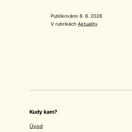
Publikováno
8. 6. 2026
V rubrikách
Aktuality
Kudy kam?
Úvod