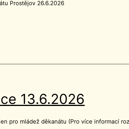
átu Prostějov 26.6.2026
ice 13.6.2026
jen pro mládež děkanátu (Pro více informací roz