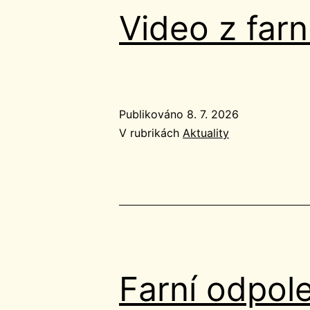
Video z far
Publikováno
8. 7. 2026
V rubrikách
Aktuality
Farní odpol