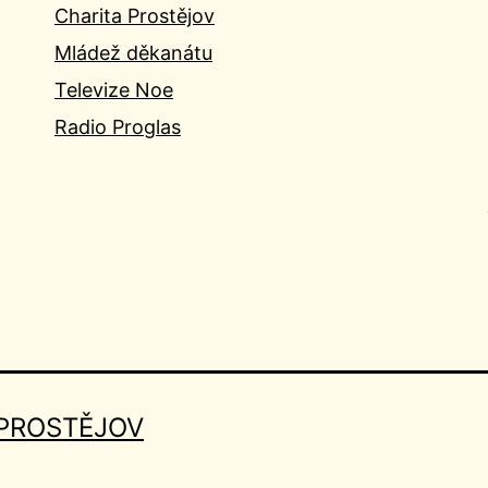
Charita Prostějov
Mládež děkanátu
Televize Noe
Radio Proglas
 PROSTĚJOV