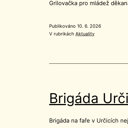
Grilovačka pro mládež děkan
Publikováno
10. 6. 2026
V rubrikách
Aktuality
Brigáda Urč
Brigáda na faře v Určicích ne