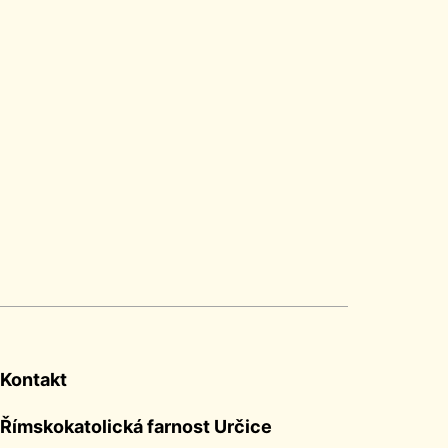
Kontakt
Římskokatolická farnost Určice