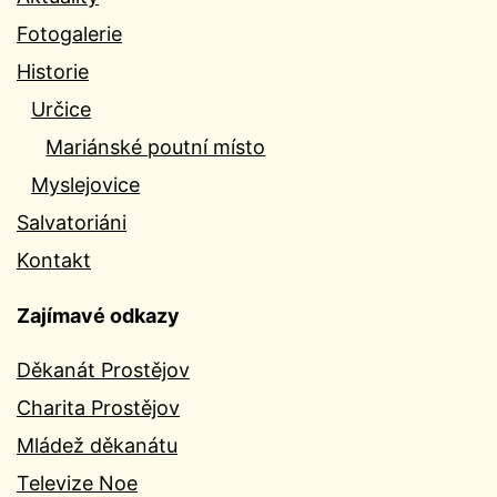
Fotogalerie
Historie
Určice
Mariánské poutní místo
Myslejovice
Salvatoriáni
Kontakt
Zajímavé odkazy
Děkanát Prostějov
Charita Prostějov
Mládež děkanátu
Televize Noe