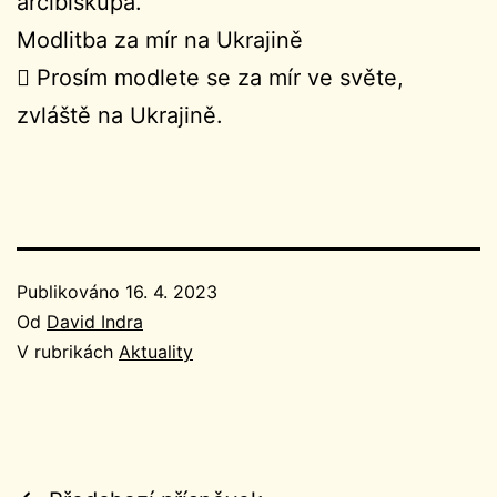
arcibiskupa.
Modlitba za mír na Ukrajině
 Prosím modlete se za mír ve světe,
zvláště na Ukrajině.
Publikováno
16. 4. 2023
Od
David Indra
V rubrikách
Aktuality