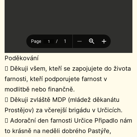
Poděkování
 Děkuji všem, kteří se zapojujete do života
farnosti, kteří podporujete farnost v
modlitbě nebo finančně.
 Děkuji zvláště MDP (mládež děkanátu
Prostějov) za včerejší brigádu v Určicích.
 Adorační den farnosti Určice Připadlo nám
to krásně na neděli dobrého Pastýře,