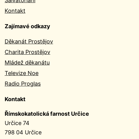
Salvatoriáni
Kontakt
Zajímavé odkazy
Děkanát Prostějov
Charita Prostějov
Mládež děkanátu
Televize Noe
Radio Proglas
Kontakt
Římskokatolická farnost Určice
Určice 74
798 04 Určice