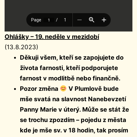
Ohlášky – 19. neděle v mezidobí
(13.8.2023)
Děkuji všem, kteří se zapojujete do
života farnosti, kteří podporujete
farnost v modlitbě nebo finančně.
Pozor změna
V Plumlově bude
mše svatá na slavnost Nanebevzetí
Panny Marie v úterý. Může se stát že
se trochu zpozdím – pojedu z města
kde je mše sv. v 18 hodin, tak prosím