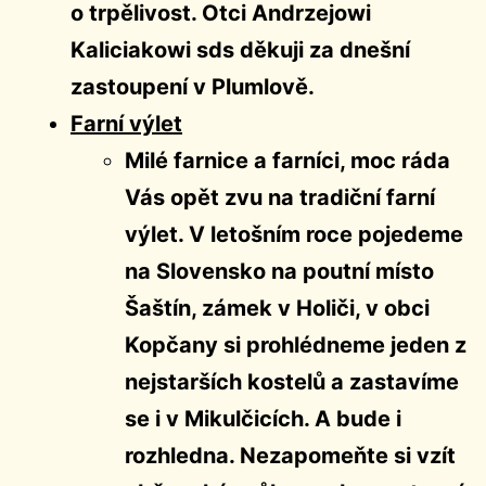
o trpělivost. Otci Andrzejowi
Kaliciakowi sds děkuji za dnešní
zastoupení v Plumlově.
Farní výlet
Milé farnice a farníci, moc ráda
Vás opět zvu na tradiční farní
výlet. V letošním roce pojedeme
na Slovensko na poutní místo
Šaštín, zámek v Holiči, v obci
Kopčany si prohlédneme jeden z
nejstarších kostelů a zastavíme
se i v Mikulčicích. A bude i
rozhledna. Nezapomeňte si vzít