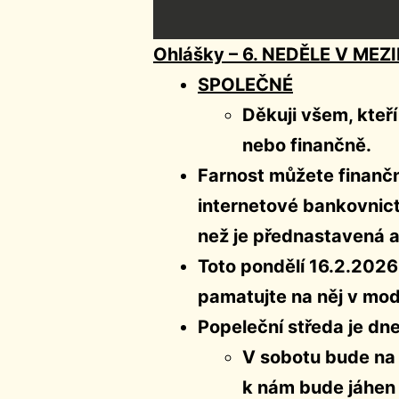
Ohlášky –
6. NEDĚLE V MEZ
SPOLEČNÉ
Děkuji všem, kteří
nebo finančně.
Farnost můžete finančn
internetové bankovnictv
než je přednastavená a
Toto pondělí 16.2.202
pamatujte na něj v mod
Popeleční středa je dne
V sobotu bude na
k nám bude jáhen 