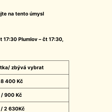
jte na tento úmysl
t 17:30 Plumlov – čt 17:30,
stka/ zbývá vybrat
 8 400 Kč
 / 900 Kč
 / 2 630Kč