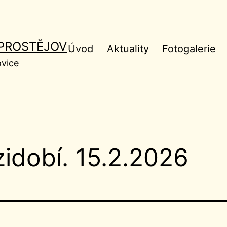
 PROSTĚJOV
Úvod
Aktuality
Fotogalerie
ovice
zidobí. 15.2.2026