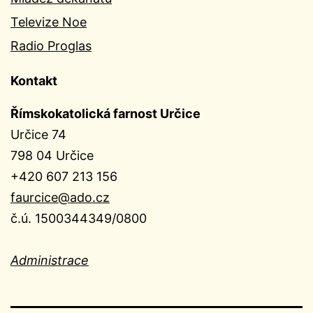
Televize Noe
Radio Proglas
Kontakt
Římskokatolická farnost Určice
Určice 74
798 04 Určice
+420 607 213 156
faurcice@ado.cz
č.ú. 1500344349/0800
Administrace