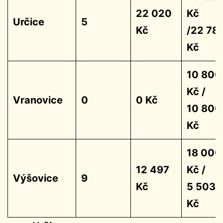
22 020
Kč
Určice
5
Kč
/22 78
Kč
10 800
Kč /
Vranovice
0
0 Kč
10 800
Kč
18 000
12 497
Kč /
Výšovice
9
Kč
5 503
Kč