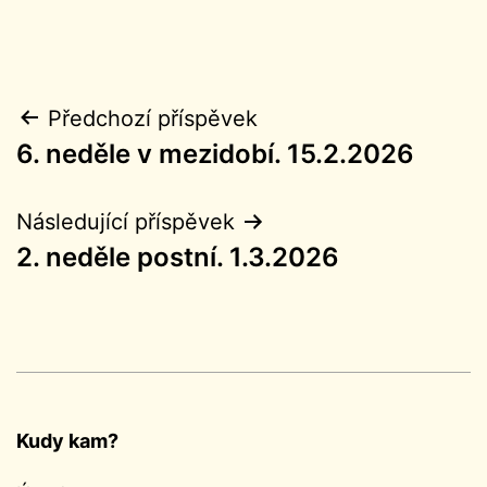
Navigace
Předchozí příspěvek
6. neděle v mezidobí. 15.2.2026
pro
příspěvek
Následující příspěvek
2. neděle postní. 1.3.2026
Kudy kam?