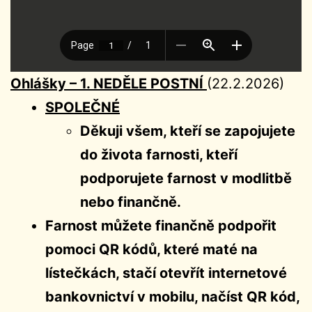
Ohlášky –
1. NEDĚLE POSTNÍ
(22.2.2026)
SPOLEČNÉ
Děkuji všem, kteří se zapojujete
do života farnosti, kteří
podporujete farnost v modlitbě
nebo finančně.
Farnost můžete finančně podpořit
pomoci QR kódů, které maté na
lístečkách, stačí otevřít internetové
bankovnictví v mobilu, načíst QR kód,