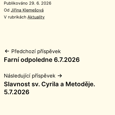
Publikováno
29. 6. 2026
Od
Jiřina Klemešová
V rubrikách
Aktuality
Navigace
Předchozí příspěvek
Farní odpoledne 6.7.2026
pro
příspěvek
Následující příspěvek
Slavnost sv. Cyrila a Metoděje.
5.7.2026