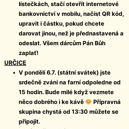
lístečkách, stačí otevřít internetové
bankovnictví v mobilu, načíst QR kód,
upravit i částku, pokud chcete
darovat jinou, než je přednastavená a
odeslat. Všem dárcům Pán Bůh
zaplať!
URČICE
V pondělí 6.7. (státní svátek) jste
srdečně zváni na farní odpoledne od
15 hodin. Bude milé když vezmete
něco dobrého i ke kávě
Přípravná
skupina chystá od 13:30 můžete se
připojit.