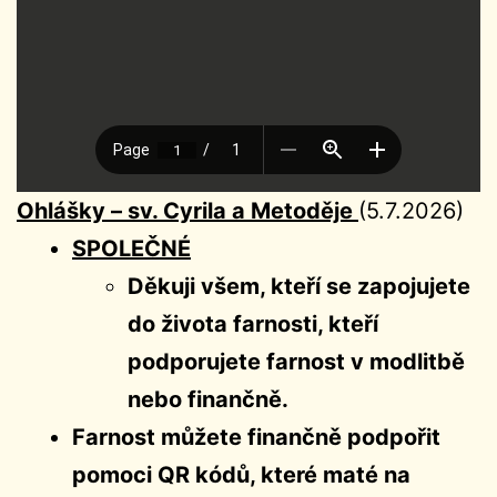
Ohlášky –
sv. Cyrila a Metoděje
(5.7.2026)
SPOLEČNÉ
Děkuji všem, kteří se zapojujete
do života farnosti, kteří
podporujete farnost v modlitbě
nebo finančně.
Farnost můžete finančně podpořit
pomoci QR kódů, které maté na