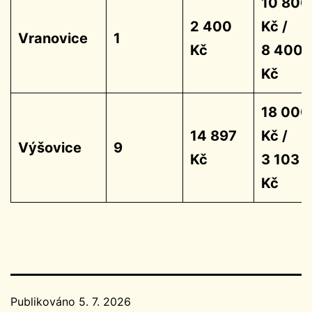
10 800
2 400
Kč /
Vranovice
1
Kč
8 400
Kč
18 000
14 897
Kč /
Výšovice
9
Kč
3 103
Kč
Publikováno
5. 7. 2026