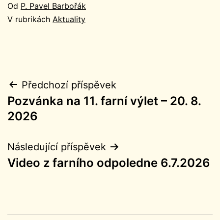
Od
P. Pavel Barbořák
V rubrikách
Aktuality
Navigace
Předchozí příspěvek
Pozvánka na 11. farní výlet – 20. 8.
pro
2026
příspěvek
Následující příspěvek
Video z farního odpoledne 6.7.2026