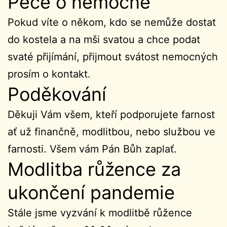
Péče o nemocné
Pokud víte o někom, kdo se nemůže dostat
do kostela a na mši svatou a chce podat
svaté přijímání, přijmout svátost nemocných
prosím o kontakt.
Poděkování
Děkuji Vám všem, kteří podporujete farnost
ať už finančně, modlitbou, nebo službou ve
farnosti. Všem vám Pán Bůh zaplať.
Modlitba růžence za
ukončení pandemie
Stále jsme vyzvání k modlitbě růžence