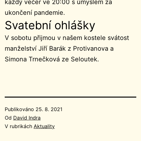
každý večer ve 20:00 s úmyslem za
ukončení pandemie.
Svatební ohlášky
V sobotu přijmou v našem kostele svátost
manželství Jiří Barák z Protivanova a
Simona Trnečková ze Seloutek.
Publikováno
25. 8. 2021
Od
David Indra
V rubrikách
Aktuality