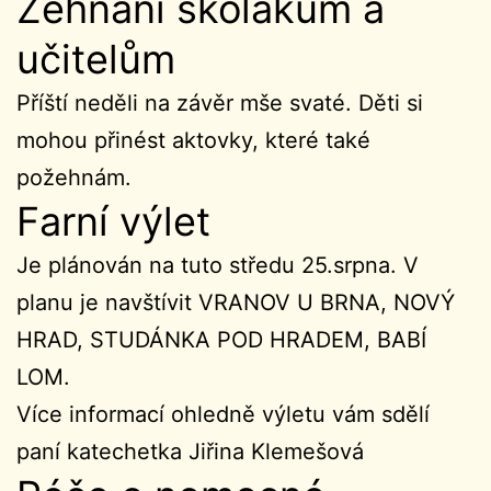
Žehnání školákům a
učitelům
Příští neděli na závěr mše svaté. Děti si
mohou přinést aktovky, které také
požehnám.
Farní výlet
Je plánován na tuto středu 25.srpna. V
planu je navštívit VRANOV U BRNA, NOVÝ
HRAD, STUDÁNKA POD HRADEM, BABÍ
LOM.
Více informací ohledně výletu vám sdělí
paní katechetka Jiřina Klemešová