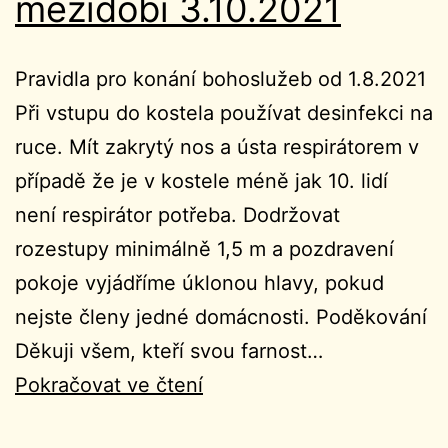
mezidobí 3.10.2021
Pravidla pro konání bohoslužeb od 1.8.2021
Při vstupu do kostela používat desinfekci na
ruce. Mít zakrytý nos a ústa respirátorem v
případě že je v kostele méně jak 10. lidí
není respirátor potřeba. Dodržovat
rozestupy minimálně 1,5 m a pozdravení
pokoje vyjádříme úklonou hlavy, pokud
nejste členy jedné domácnosti. Poděkování
Děkuji všem, kteří svou farnost…
Ohlášky
Pokračovat ve čtení
27.