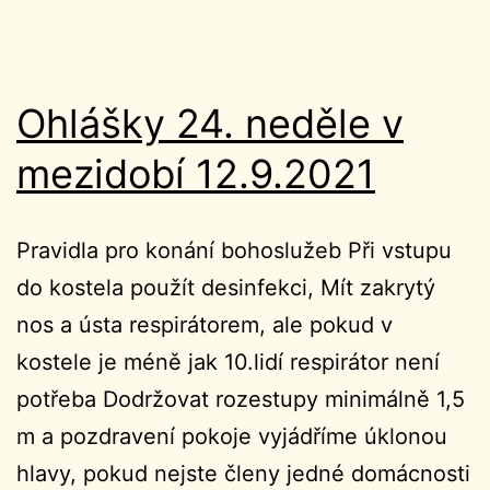
Ohlášky 24. neděle v
mezidobí 12.9.2021
Pravidla pro konání bohoslužeb Při vstupu
do kostela použít desinfekci, Mít zakrytý
nos a ústa respirátorem, ale pokud v
kostele je méně jak 10.lidí respirátor není
potřeba Dodržovat rozestupy minimálně 1,5
m a pozdravení pokoje vyjádříme úklonou
hlavy, pokud nejste členy jedné domácnosti