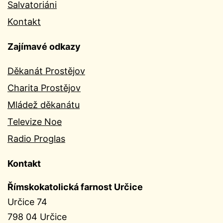
Salvatoriáni
Kontakt
Zajímavé odkazy
Děkanát Prostějov
Charita Prostějov
Mládež děkanátu
Televize Noe
Radio Proglas
Kontakt
Římskokatolická farnost Určice
Určice 74
798 04 Určice