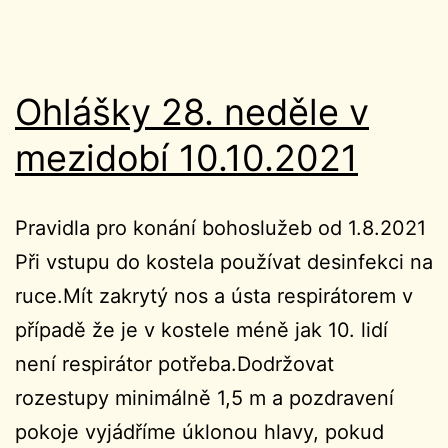
Ohlášky 28. neděle v
mezidobí 10.10.2021
Pravidla pro konání bohoslužeb od 1.8.2021
Při vstupu do kostela používat desinfekci na
ruce.Mít zakrytý nos a ústa respirátorem v
případě že je v kostele méně jak 10. lidí
není respirátor potřeba.Dodržovat
rozestupy minimálně 1,5 m a pozdravení
pokoje vyjádříme úklonou hlavy, pokud