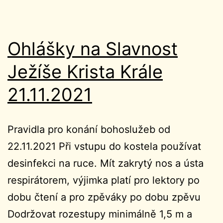
Ohlášky na Slavnost
Ježíše Krista Krále
21.11.2021
Pravidla pro konání bohoslužeb od
22.11.2021 Při vstupu do kostela používat
desinfekci na ruce. Mít zakrytý nos a ústa
respirátorem, výjimka platí pro lektory po
dobu čtení a pro zpěváky po dobu zpěvu
Dodržovat rozestupy minimálně 1,5 m a