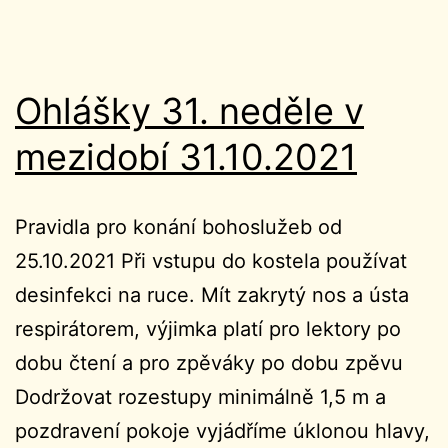
Ohlášky 31. neděle v
mezidobí 31.10.2021
Pravidla pro konání bohoslužeb od
25.10.2021 Při vstupu do kostela používat
desinfekci na ruce. Mít zakrytý nos a ústa
respirátorem, výjimka platí pro lektory po
dobu čtení a pro zpěváky po dobu zpěvu
Dodržovat rozestupy minimálně 1,5 m a
pozdravení pokoje vyjádříme úklonou hlavy,